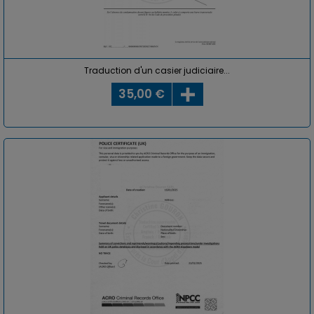
Traduction d'un casier judiciaire...
35,00 €