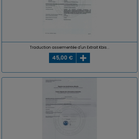
Traduction assermentée d'un Extrait Kbis...
45,00 €