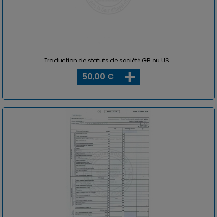
Traduction de statuts de société GB ou US...
50,00 €