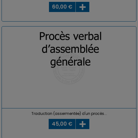
60,00 €
Traduction (assermentée) d'un procès...
45,00 €