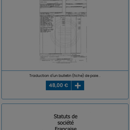
Traduction d'un bulletin (fiche) de paie...
48,00 €