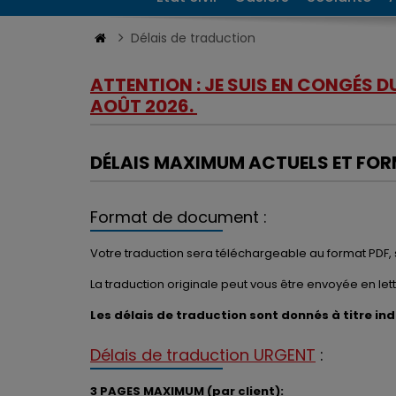
Délais de traduction
ATTENTION : JE SUIS EN CONGÉS 
AOÛT 2026.
DÉLAIS MAXIMUM ACTUELS ET FO
Format de document :
Votre traduction sera téléchargeable au format PDF, 
La traduction originale peut vous être envoyée en let
Les délais de traduction sont donnés à titre in
Délais de traduction URGENT
:
3 PAGES MAXIMUM (par client):