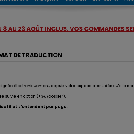
DU 8 AU 23 AOÛT INCLUS. VOS COMMANDES SER
RMAT DE TRADUCTION
signée électroniquement, depuis votre espace client, dès qu'elle ser
tre suivie en option (+3€/dossier).
dicatif et s'entendent par page.