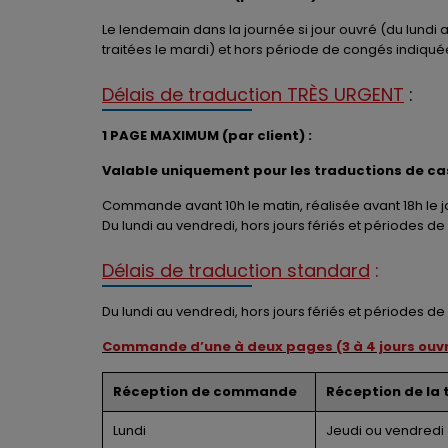
Le lendemain dans la journée si jour ouvré (du lundi
traitées le mardi) et hors période de congés indiquées 
Délais de traduction TRÈS URGENT
:
1 PAGE MAXIMUM (par client) :
Valable uniquement pour les traductions de cas
Commande avant 10h le matin, réalisée avant 18h le
Du lundi au vendredi, hors jours fériés et périodes d
Délais de traduction standard
:
Du lundi au vendredi, hors jours fériés et périodes d
Commande d’une à deux pages (3 à 4 jours ouv
Réception de commande
Réception de la 
Lundi
Jeudi ou vendredi