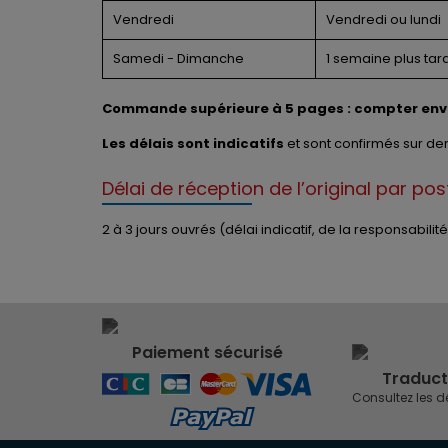
Vendredi
Vendredi ou lundi
Samedi - Dimanche
1 semaine plus tar
Commande supérieure à 5 pages : compter enviro
Les délais sont indicatifs
et sont confirmés sur d
Délai de réception de l’original par po
2 à 3 jours ouvrés (délai indicatif, de la responsabilit
Paiement sécurisé
Traduct
Consultez les d