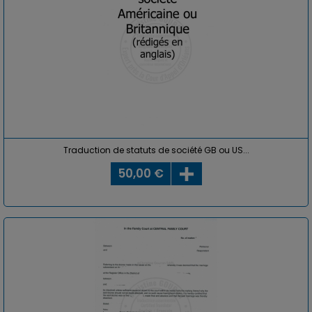
Traduction de statuts de société GB ou US...
50,00 €