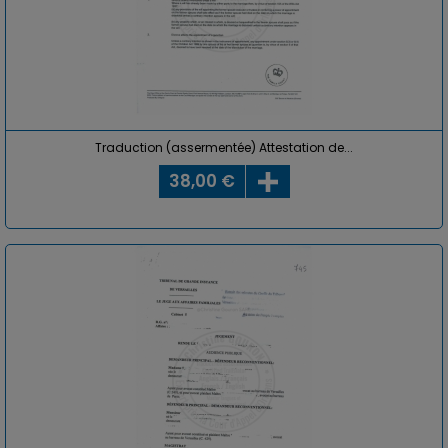
Traduction (assermentée) Attestation de...
38,00 €