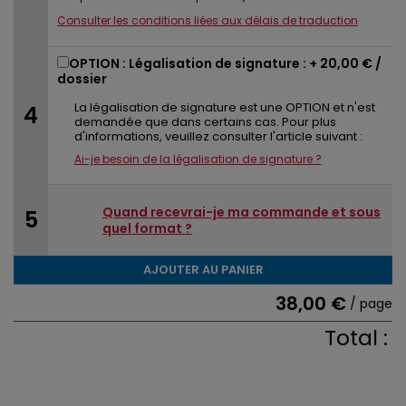
Consulter les conditions liées aux délais de traduction
OPTION : Légalisation de signature : +
20,00 €
/
dossier
La légalisation de signature est une OPTION et n'est
demandée que dans certains cas. Pour plus
d'informations, veuillez consulter l'article suivant :
Ai-je besoin de la légalisation de signature ?
Quand recevrai-je ma commande et sous
quel format ?
AJOUTER AU PANIER
38,00 €
/ page
Total :