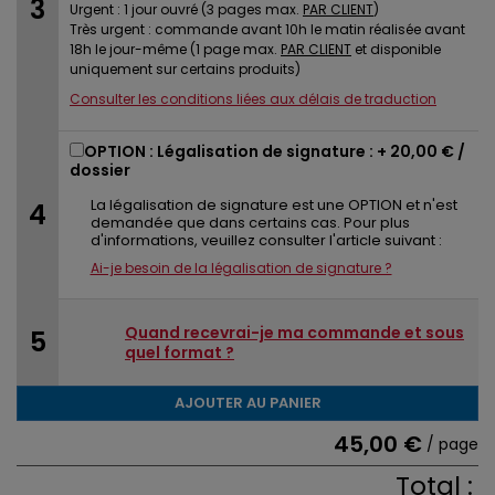
Urgent : 1 jour ouvré (3 pages max.
PAR CLIENT
)
Très urgent : commande avant 10h le matin réalisée avant
18h le jour-même (1 page max.
PAR CLIENT
et disponible
uniquement sur certains produits)
Consulter les conditions liées aux délais de traduction
OPTION : Légalisation de signature : +
20,00 €
/
dossier
La légalisation de signature est une OPTION et n'est
demandée que dans certains cas. Pour plus
d'informations, veuillez consulter l'article suivant :
Ai-je besoin de la légalisation de signature ?
Quand recevrai-je ma commande et sous
quel format ?
AJOUTER AU PANIER
45,00 €
/ page
Total :