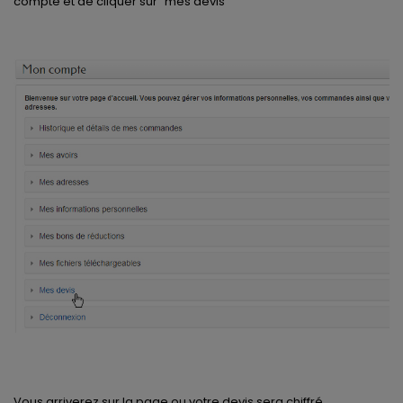
compte et de cliquer sur "mes devis"
Vous arriverez sur la page ou votre devis sera chiffré.