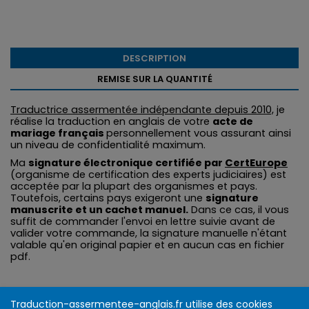
DESCRIPTION
REMISE SUR LA QUANTITÉ
Traductrice assermentée indépendante depuis 2010,
je
réalise la traduction en anglais de votre
acte de
mariage français
personnellement vous assurant ainsi
un niveau de confidentialité maximum.
Ma
signature électronique certifiée par
CertEurope
(organisme de certification des experts judiciaires) est
acceptée par la plupart des organismes et pays.
Toutefois, certains pays exigeront une
signature
manuscrite et un cachet manuel.
Dans ce cas, il vous
suffit de commander l'envoi en lettre suivie avant de
valider votre commande, la signature manuelle n'étant
valable qu'en original papier et en aucun cas en fichier
pdf.
Traduction-assermentee-anglais.fr utilise des cookies
Infos et