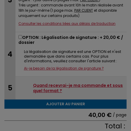
Très urgent : commande avant 10h le matin réalisée avant
18h le jour-même (1 page max.
PAR CLIENT
et disponible
uniquement sur certains produits)
Consulter les conditions liées aux délais de traduction
OPTION : Légalisation de signature : +
20,00 €
/
dossier
La légalisation de signature est une OPTION et n'est
demandée que dans certains cas. Pour plus
d'informations, veuillez consulter l'article suivant :
Ai-je besoin de la légalisation de signature ?
Quand recevrai-je ma commande et sous
quel format ?
AJOUTER AU PANIER
40,00 €
/ page
Total :