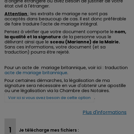
d'origine étrangère ou avez besoin de justifier de votre
état civil à l'étranger.
Attention
: les extraits de mariage ne sont pas
acceptés dans beaucoup de cas. Il est donc préférable
de faire traduire l'acte de mariage intégral.
Pensez à vérifier que votre document comporte le
nom,
la qualité et la signature
de la personne vous le
délivrant ainsi que le
sceau (Marianne) de la Mairie.
Sans ces informations, votre document (et sa
traduction) pourra être rejeté.
Pour un acte de mariage britannique, voir ici : traduction
acte de mariage britannique
.
Pour certaines démarches, la légalisation de ma
signature sera nécessaire en vue d'obtenir une apostille
ou une légalisation via la Chambre des Notaires.
.
Voir ici si vous avez besoin de cette option
Plus d'informations
Je télécharge mes fichiers :