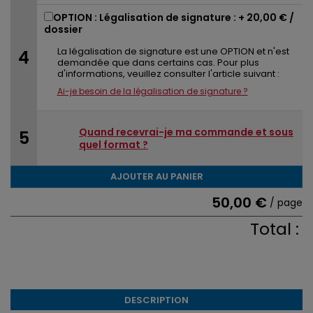
OPTION : Légalisation de signature : +
20,00 €
/
dossier
La légalisation de signature est une OPTION et n'est
demandée que dans certains cas. Pour plus
d'informations, veuillez consulter l'article suivant :
Ai-je besoin de la légalisation de signature ?
Quand recevrai-je ma commande et sous
quel format ?
AJOUTER AU PANIER
50,00 €
/ page
Total :
DESCRIPTION