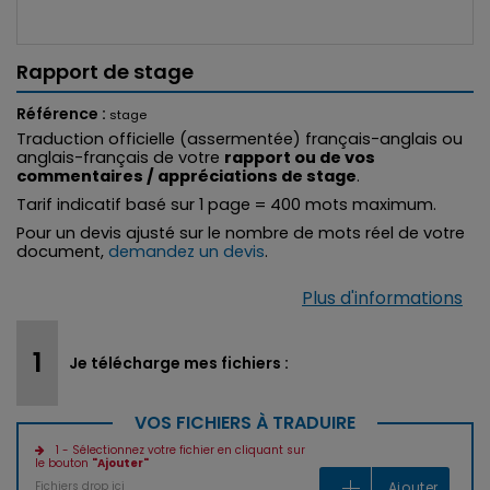
Rapport de stage
Référence :
stage
Traduction officielle (assermentée) français-anglais ou
anglais-français de votre
rapport ou de vos
commentaires / appréciations de stage
.
Tarif indicatif basé sur 1 page = 400 mots maximum.
Pour un devis ajusté sur le nombre de mots réel de votre
document,
demandez un devis
.
Plus d'informations
Je télécharge mes fichiers :
VOS FICHIERS À TRADUIRE
1 - Sélectionnez votre fichier en cliquant sur
le bouton
"Ajouter"
Fichiers drop ici
Ajouter