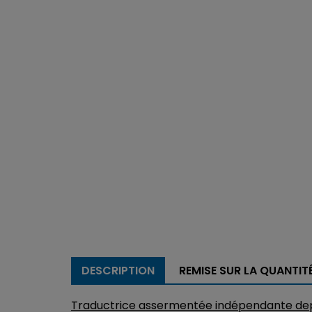
DESCRIPTION
REMISE SUR LA QUANTIT
Traductrice assermentée indépendante dep