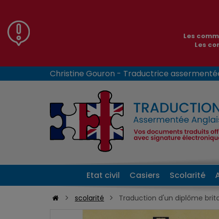
Les comma
Les co
Christine Gouron - Traductrice assermenté
Etat civil
Casiers
Scolarité
scolarité
Traduction d'un diplôme brit