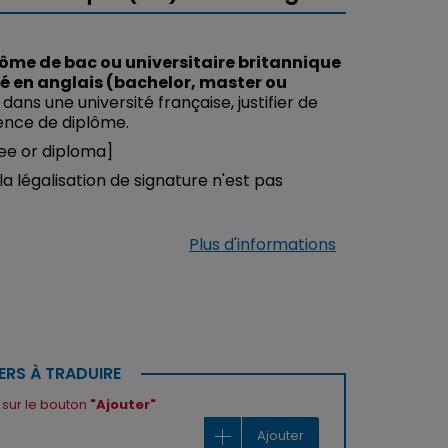
ôme de bac ou universitaire britannique
 en anglais (bachelor, master ou
ans une université française, justifier de
ence de diplôme.
gree or diploma]
la légalisation de signature n'est pas
Plus d'informations
ERS À TRADUIRE
t sur le bouton
"Ajouter"
Ajouter