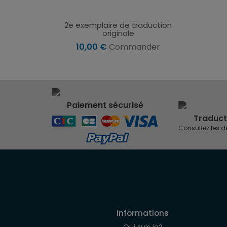
2e exemplaire de traduction
originale
10,00 €
Commander
Paiement sécurisé
Traduct
Consultez les d
Informations
Qui suis je?