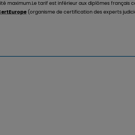
lité maximum.Le tarif est inférieur aux diplômes français 
CertEurope
(organisme de certification des experts judic