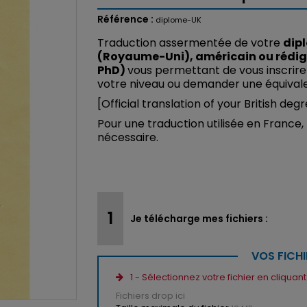
Référence :
diplome-UK
Traduction assermentée de votre
dipl
(Royaume-Uni), américain ou rédigé
PhD)
vous permettant de vous inscrire d
votre niveau ou demander une équival
[Official translation of your British de
Pour une traduction utilisée en France, 
nécessaire.
Je télécharge mes fichiers :
VOS FICHI
1 - Sélectionnez votre fichier en cliquan
Fichiers drop ici