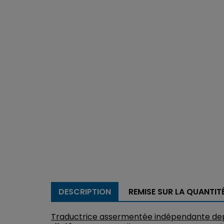
DESCRIPTION
REMISE SUR LA QUANTIT
Traductrice assermentée indépendante dep