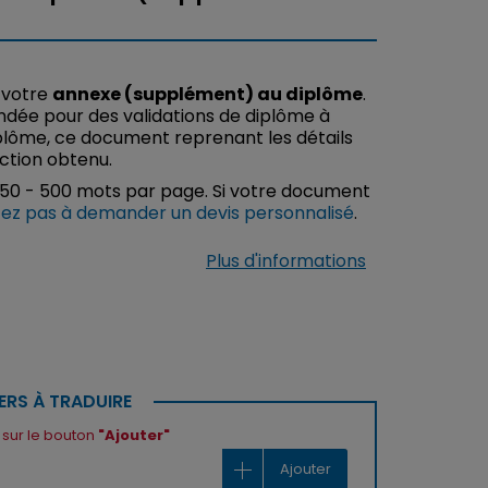
 votre
annexe (supplément) au diplôme
.
dée pour des validations de diplôme à
plôme, ce document reprenant les détails
uction obtenu.
450 - 500 mots par page. Si votre document
tez pas à demander un devis personnalisé
.
Plus d'informations
ERS À TRADUIRE
t sur le bouton
"Ajouter"
Ajouter