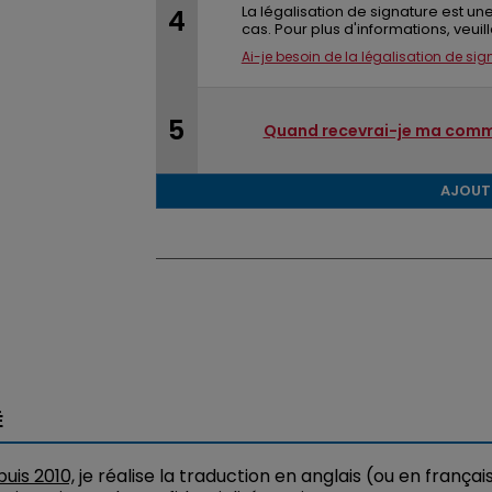
La légalisation de signature est 
cas. Pour plus d'informations, veuille
Ai-je besoin de la légalisation de sig
Quand recevrai-je ma comm
AJOUT
É
uis 2010,
je réalise la traduction en anglais (ou en françai