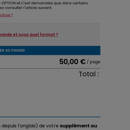
une OPTION et n'est demandée que dans certains
z consulter l'article suivant :
nature ?
ande et sous quel format ?
ER AU PANIER
50,00 €
/ page
Total :
s depuis l'anglais) de votre
supplément au