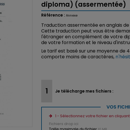
diploma) (assermentée)
Référence :
Annexe
Traduction assermentée en anglais de
Cette traduction peut vous être deman
l'étranger en complément de votre di
de votre formation et le niveau d'instr
Le tarif est basé sur une moyenne de 
comporte moins de caractères,
n'hési
Je télécharge mes fichiers :
VOS FICHI
1 - Sélectionnez votre fichier en cliquan
Fichiers drop ici
Taille maximale du fichier
10 MB