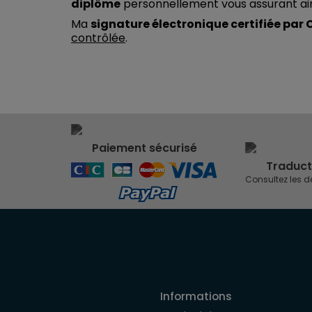
diplôme
personnellement vous assurant ain
Ma
signature électronique certifiée par
contrôlée
.
Paiement sécurisé
Traduct
Consultez les d
Informations