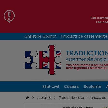
Les comma
Les co
Christine Gouron - Traductrice assermenté
Etat civil
Casiers
Scolarité
scolarité
Traduction d'une annexe au