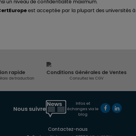
si un niveau de confidentialité maximum.
 CertEurope
est acceptée par la plupart des universités à
ion rapide
Conditions Générales de Ventes
élais de traduction
Consultez les CGV
Infos et
Nous suivre
échanges via le
blog
Contactez-nous