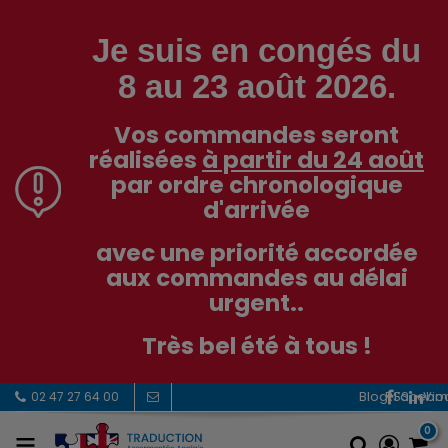
Je suis en congés du
8 au 23 août 2026.
Vos commandes seront
réalisées
à partir du 24 août
par ordre chronologique
d'arrivée
avec une priorité accordée
aux commandes au délai
urgent..
Très bel été à tous !
RSS
Facebo
Vi
02 47 27 64 00
0