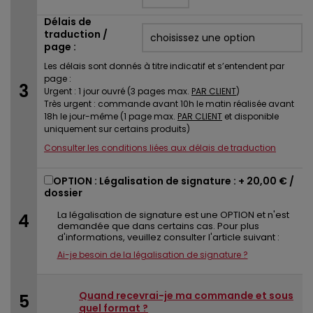
Délais de
traduction /
page :
Les délais sont donnés à titre indicatif et s’entendent par
page :
Urgent : 1 jour ouvré (3 pages max.
PAR CLIENT
)
Très urgent : commande avant 10h le matin réalisée avant
18h le jour-même (1 page max.
PAR CLIENT
et disponible
uniquement sur certains produits)
Consulter les conditions liées aux délais de traduction
OPTION : Légalisation de signature : +
20,00 €
/
dossier
La légalisation de signature est une OPTION et n'est
demandée que dans certains cas. Pour plus
d'informations, veuillez consulter l'article suivant :
Ai-je besoin de la légalisation de signature ?
Quand recevrai-je ma commande et sous
quel format ?