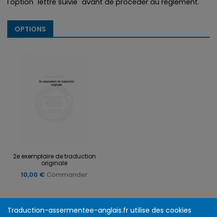
l'option "lettre suivie" avant de procéder au règlement.
OPTIONS
2e exemplaire de traduction
originale
10,00 €
Commander
Traduction-assermentee-anglais.fr utilise des cookies
Infos et