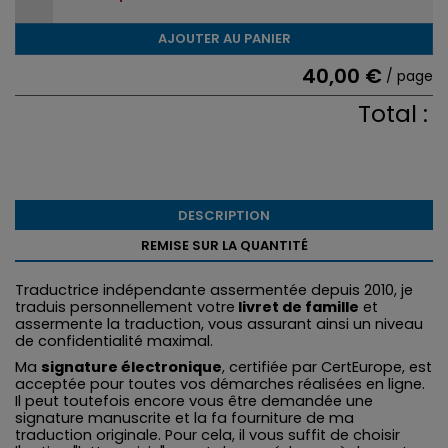
AJOUTER AU PANIER
40,00 €
/ page
Total :
DESCRIPTION
REMISE SUR LA QUANTITÉ
Traductrice indépendante assermentée depuis 2010, je
traduis personnellement votre
livret de famille
et
assermente la traduction, vous assurant ainsi un niveau
de confidentialité maximal.
Ma
signature électronique
, certifiée par CertEurope, est
acceptée pour toutes vos démarches réalisées en ligne.
Il peut toutefois encore vous être demandée une
signature manuscrite et la fa fourniture de ma
traduction originale. Pour cela, il vous suffit de choisir