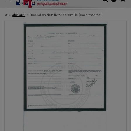
etat civil
Traduction d'un livret de famille (assermentée)