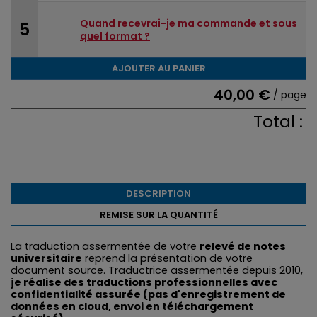
Quand recevrai-je ma commande et sous
quel format ?
AJOUTER AU PANIER
40,00 €
/ page
Total :
DESCRIPTION
REMISE SUR LA QUANTITÉ
La traduction assermentée de votre
relevé de notes
universitaire
reprend la présentation de votre
document source. Traductrice assermentée depuis 2010,
je réalise des traductions professionnelles avec
confidentialité assurée (pas d'enregistrement de
données en cloud, envoi en téléchargement