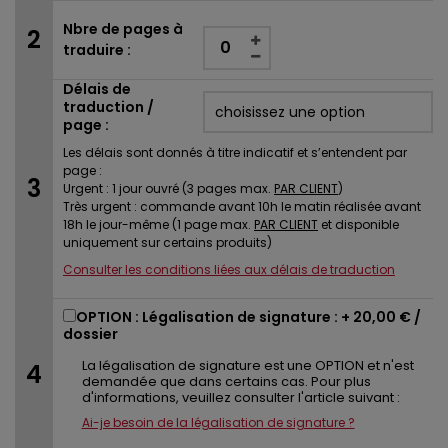
Nbre de pages à
traduire :
Délais de
traduction /
page :
Les délais sont donnés à titre indicatif et s’entendent par
page :
Urgent : 1 jour ouvré (3 pages max.
PAR CLIENT
)
Très urgent : commande avant 10h le matin réalisée avant
18h le jour-même (1 page max.
PAR CLIENT
et disponible
uniquement sur certains produits)
Consulter les conditions liées aux délais de traduction
OPTION : Légalisation de signature : +
20,00 €
/
dossier
La légalisation de signature est une OPTION et n'est
demandée que dans certains cas. Pour plus
d'informations, veuillez consulter l'article suivant :
Ai-je besoin de la légalisation de signature ?