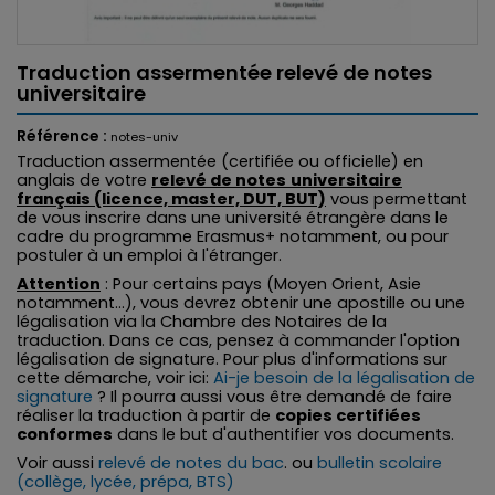
Traduction assermentée relevé de notes
universitaire
Référence :
notes-univ
Traduction assermentée (certifiée ou officielle) en
anglais de votre
relevé de notes
universitaire
français (licence, master, DUT, BUT)
vous permettant
de vous inscrire dans une université étrangère dans le
cadre du programme Erasmus+ notamment, ou pour
postuler à un emploi à l'étranger.
Attention
: Pour certains pays (Moyen Orient, Asie
notamment...), vous devrez obtenir une apostille ou une
légalisation via la Chambre des Notaires de la
traduction. Dans ce cas, pensez à commander l'option
légalisation de signature. Pour plus d'informations sur
cette démarche, voir ici:
Ai-je besoin de la légalisation de
signature
? Il pourra aussi vous être demandé de faire
réaliser la traduction à partir de
copies certifiées
conformes
dans le but d'authentifier vos documents.
Voir aussi
relevé de notes du bac
. ou
bulletin scolaire
(collège, lycée, prépa, BTS)